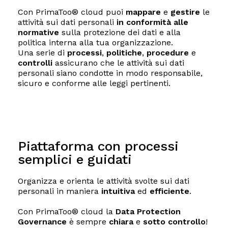
Con PrimaToo
®
cloud puoi
mappare
e
gestire
le
attività sui dati personali
in conformità
alle
normative
sulla protezione dei dati e alla
politica interna alla tua organizzazione.
Una serie di
processi
,
politiche
,
procedure
e
controlli
assicurano che le attività sui dati
personali siano condotte in modo responsabile,
sicuro e conforme alle leggi pertinenti.
Piattaforma con processi
semplici e guidati
Organizza e orienta le attività svolte sui dati
personali in maniera
intuitiva
ed
efficiente
.
Con PrimaToo® cloud la
Data Protection
Governance
è sempre
chiara
e
sotto controllo
!