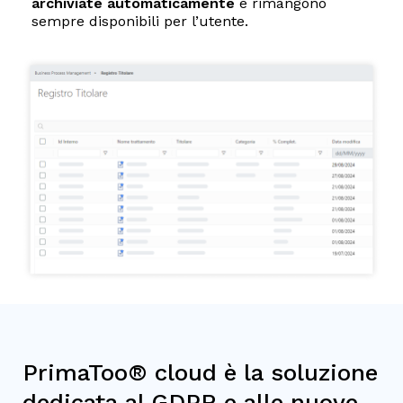
archiviate automaticamente
e rimangono
sempre disponibili per l’utente.
PrimaToo® cloud è la soluzione
dedicata al GDPR e alle nuove